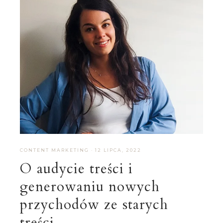
CONTENT MARKETING
·
12 LIPCA, 2022
O audycie treści i
generowaniu nowych
przychodów ze starych
treści