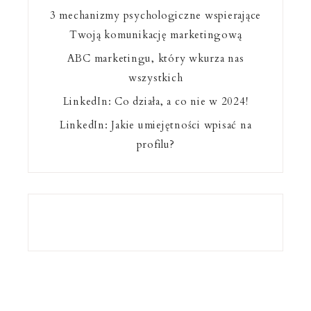
3 mechanizmy psychologiczne wspierające
Twoją komunikację marketingową
ABC marketingu, który wkurza nas
wszystkich
LinkedIn: Co działa, a co nie w 2024!
LinkedIn: Jakie umiejętności wpisać na
profilu?