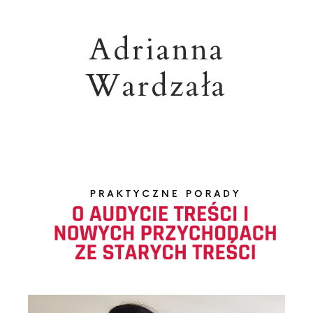
Adrianna
Wardzała