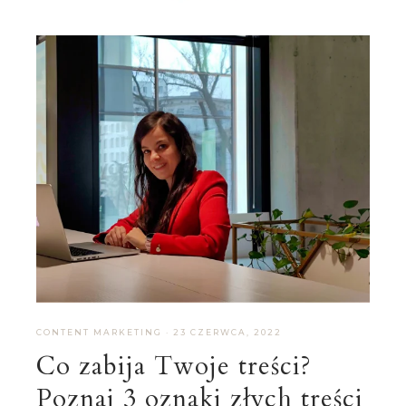
CONTENT MARKETING
·
23 CZERWCA, 2022
Co zabija Twoje treści?
Poznaj 3 oznaki złych treści