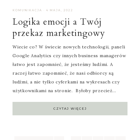
KOMUNIKACJA
·
4 MAJA, 2022
Logika emocji a Twój
przekaz marketingowy
Wiecie co? W świecie nowych technologii, paneli
Google Analytics czy innych business managerów
łatwo jest zapomnieć, że jesteśmy ludźmi. A
raczej łatwo zapomnieć, że nasi odbiorcy są
ludźmi, a nie tylko cyferkami na wykresach czy
użytkownikami na stronie. Byłoby przecież…
CZYTAJ WIĘCEJ