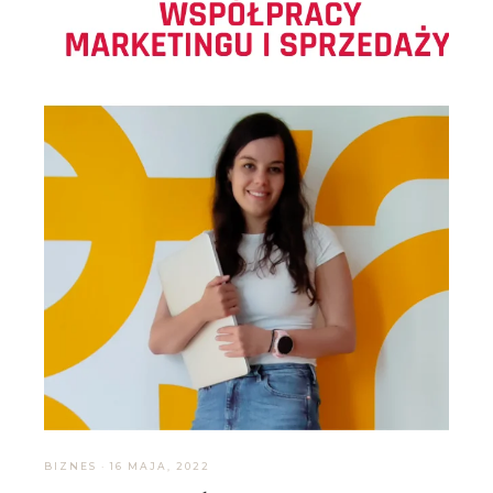
BIZNES
·
16 MAJA, 2022