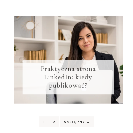
Praktyczna strona
LinkedIn: kiedy
publikować?
1
2
NASTĘPNY
→