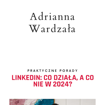
Adrianna
Wardzała