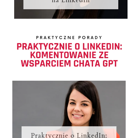
na LinkedIn
Praktycznie o LinkedIn: