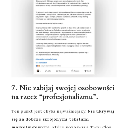
7. Nie zabijaj swojej osobowości
na rzecz “profesjonalizmu”.
Ten punkt jest chyba najważniejszy!
Nie ukrywaj
się za dobrze skrojonymi tekstami
marketingowymi
, które pozbawiają Twój głos