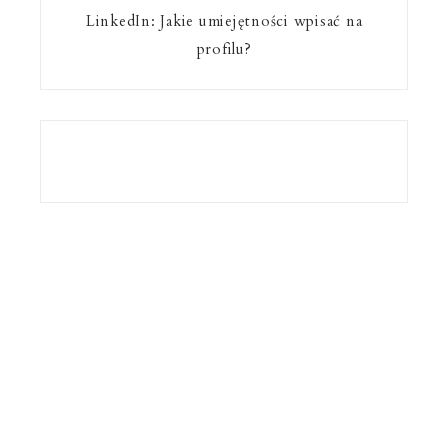
LinkedIn: Jakie umiejętności wpisać na
profilu?