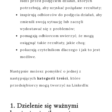
ludzi przed podjęciem działań, których
potrzebują, aby uzyskać pożądane rezultaty;
inspirują odbiorców do podjęcia działań, aby
zmienili swoją sytuację lub zaczęli
wydostawać się z problemów;
pomagają odbiorcom uwierzyć, że mogą
osiągnąć takie rezultaty, jakie chcą;
pokazują czytelnikom dlaczego i jak to jest
możliwe.
Następnie możesz pomyśleć o jednej z
następujących
kategorii treści
, które
przedsiębiorcy mogą tworzyć na LinkedIn:
1. Dzielenie się ważnymi