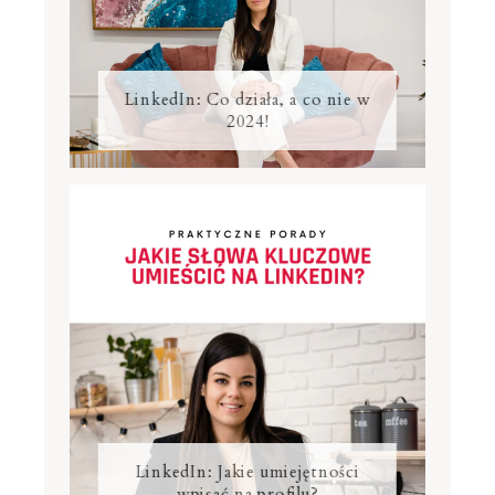
LinkedIn: Co działa, a co nie w
2024!
LinkedIn: Jakie umiejętności
wpisać na profilu?