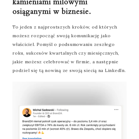
kamieniami milowymi
osiąganymi w biznesie.
To jeden z najprostszych kroków, od których
możesz rozpocząć swoją komunikację jako
właściciel. Pomyśl o podsumowaniu zeszłego
roku, sukcesów kwartalnych czy miesięcznych,
jakie możesz celebrować w firmie, a następnie
podziel się tą nowiną ze swoją siecią na LinkedIn.