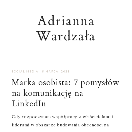
Adrianna
Wardzała
SOCIAL MEDIA
·
6 MARCA, 2023
Marka osobista: 7 pomysłów
na komunikację na
LinkedIn
Gdy rozpoczynam współpracę z właścicielami i
liderami w obszarze budowania obecności na