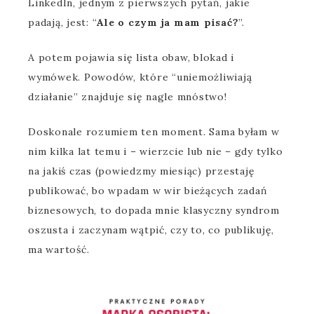
LinkedIn, jednym z pierwszych pytań, jakie
padają, jest: “
Ale o czym ja mam pisać?
”.
A potem pojawia się lista obaw, blokad i
wymówek. Powodów, które “uniemożliwiają
działanie” znajduje się nagle mnóstwo!
Doskonale rozumiem ten moment. Sama byłam w
nim kilka lat temu i – wierzcie lub nie – gdy tylko
na jakiś czas (powiedzmy miesiąc) przestaję
publikować, bo wpadam w wir bieżących zadań
biznesowych, to dopada mnie klasyczny syndrom
oszusta i zaczynam wątpić, czy to, co publikuję,
ma wartość.