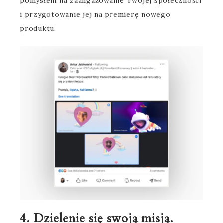
pomysłem na zaangażowanie Twojej społeczności
i przygotowanie jej na premierę nowego
produktu.
4. Dzielenie się swoją misją.