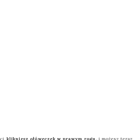
ci,
klikniesz ołóweczek w prawym rogu,
i możesz teraz