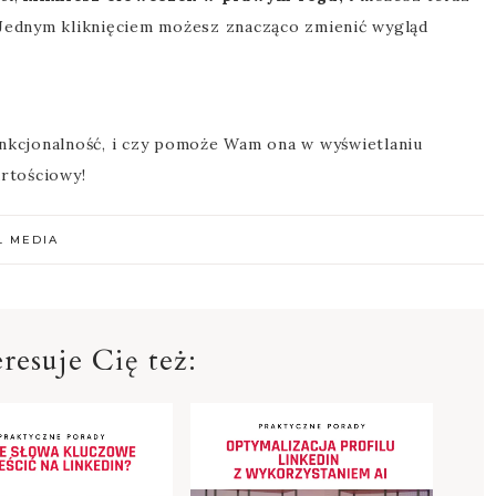
Jednym kliknięciem możesz znacząco zmienić wygląd
unkcjonalność, i czy pomoże Wam ona w wyświetlaniu
artościowy!
L MEDIA
resuje Cię też: