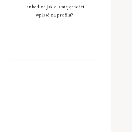
LinkedIn: Jakie umiejętności
wpisać na profilu?