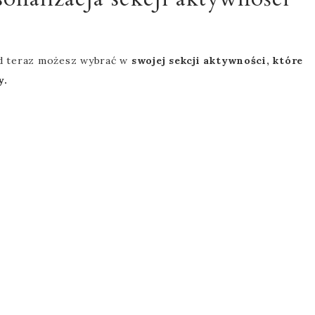
d teraz możesz wybrać w
swojej sekcji aktywności, które
y.