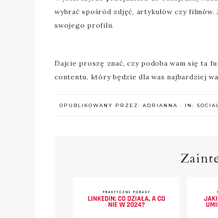
wybrać spośród zdjęć, artykułów czy filmów.
swojego profilu.
Dajcie proszę znać, czy podoba wam się ta f
contentu, który będzie dla was najbardziej w
OPUBLIKOWANY PRZEZ:
ADRIANNA
·
IN:
SOCIA
Zainte