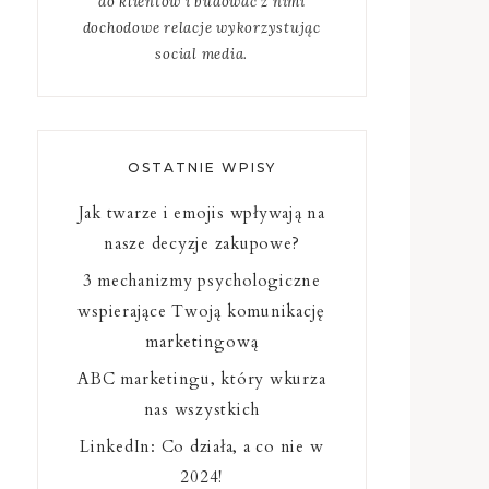
do klientów i budować z nimi
dochodowe relacje wykorzystując
social media.
OSTATNIE WPISY
Jak twarze i emojis wpływają na
nasze decyzje zakupowe?
3 mechanizmy psychologiczne
wspierające Twoją komunikację
marketingową
ABC marketingu, który wkurza
nas wszystkich
LinkedIn: Co działa, a co nie w
2024!