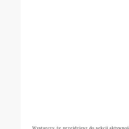
Wystarczy, że przejdziesz do sekcji aktywnoś