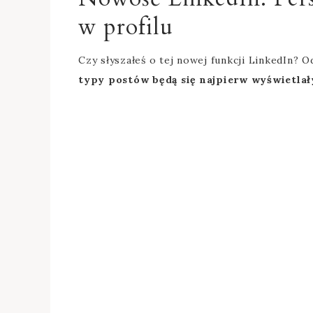
w profilu
Czy słyszałeś o tej nowej funkcji LinkedIn?
O
typy postów będą się najpierw wyświetlał