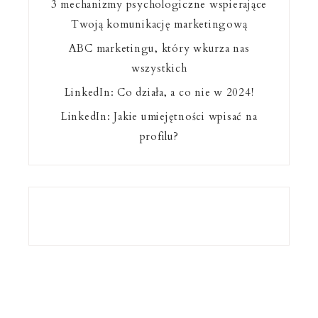
3 mechanizmy psychologiczne wspierające
Twoją komunikację marketingową
ABC marketingu, który wkurza nas
wszystkich
LinkedIn: Co działa, a co nie w 2024!
LinkedIn: Jakie umiejętności wpisać na
profilu?