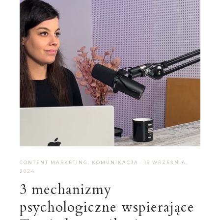
CONTENT MARKETING
,
KOMUNIKACJA
·
18 WRZEŚNIA,
2024
3 mechanizmy
psychologiczne wspierające