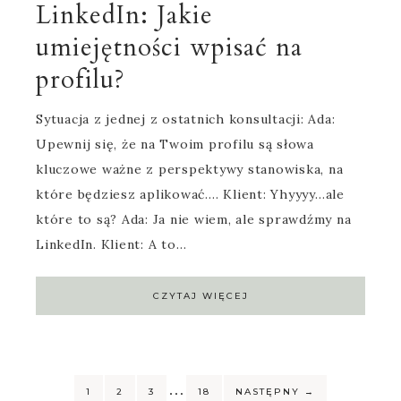
LinkedIn: Jakie
umiejętności wpisać na
profilu?
Sytuacja z jednej z ostatnich konsultacji: Ada:
Upewnij się, że na Twoim profilu są słowa
kluczowe ważne z perspektywy stanowiska, na
które będziesz aplikować…. Klient: Yhyyyy…ale
które to są? Ada: Ja nie wiem, ale sprawdźmy na
LinkedIn. Klient: A to…
CZYTAJ WIĘCEJ
…
1
2
3
18
NASTĘPNY
→