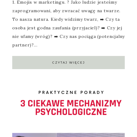
1. Emojis w marketingu. ? Jako ludzie jesteśmy
zaprogramowani, aby zwracać uwagę na twarze.
To nasza natura. Kiedy widzimy twarz, ➡️ Czy ta
osoba jest godna zaufania (przyjaciel)? ➡️ Czy jej
nie ufamy (wróg)? ➡️ Czy nas pociąga (potencjalny
partner)?…
CZYTAJ WIĘCEJ