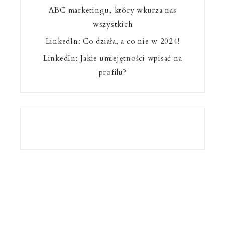
ABC marketingu, który wkurza nas
wszystkich
LinkedIn: Co działa, a co nie w 2024!
LinkedIn: Jakie umiejętności wpisać na
profilu?