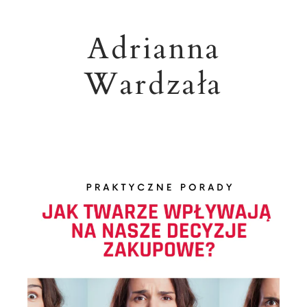
Adrianna
Wardzała