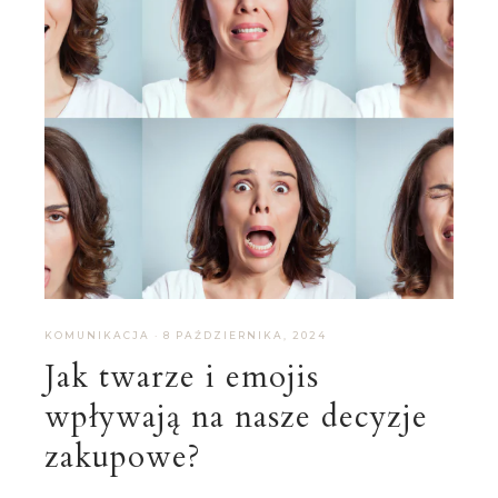
KOMUNIKACJA
·
8 PAŹDZIERNIKA, 2024
Jak twarze i emojis
wpływają na nasze decyzje
zakupowe?