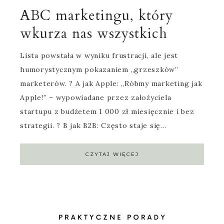
ABC marketingu, który
wkurza nas wszystkich
Lista powstała w wyniku frustracji, ale jest
humorystycznym pokazaniem „grzeszków”
marketerów. ? A jak Apple: „Róbmy marketing jak
Apple!” – wypowiadane przez założyciela
startupu z budżetem 1 000 zł miesięcznie i bez
strategii. ? B jak B2B: Często staje się…
CZYTAJ WIĘCEJ