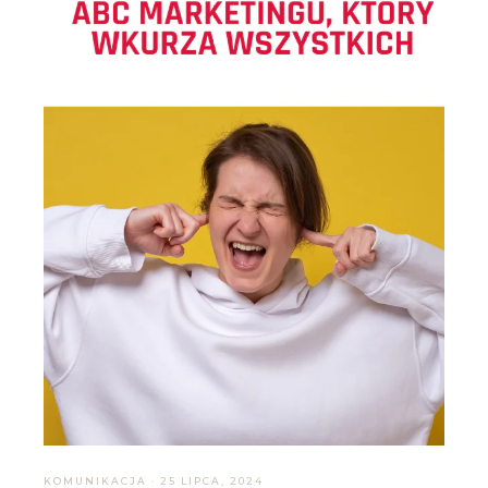
KOMUNIKACJA
·
25 LIPCA, 2024