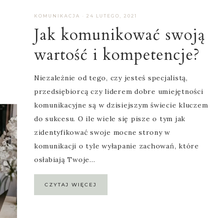
KOMUNIKACJA
·
24 LUTEGO, 2021
Jak komunikować swoją
wartość i kompetencje?
Niezależnie od tego, czy jesteś specjalistą,
przedsiębiorcą czy liderem dobre umiejętności
komunikacyjne są w dzisiejszym świecie kluczem
do sukcesu. O ile wiele się pisze o tym jak
zidentyfikować swoje mocne strony w
komunikacji o tyle wyłapanie zachowań, które
osłabiają Twoje…
CZYTAJ WIĘCEJ