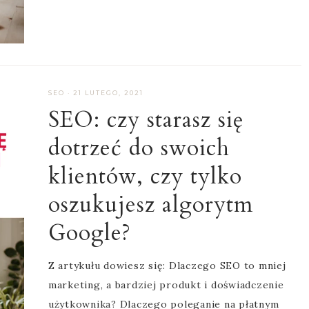
SEO
·
21 LUTEGO, 2021
SEO: czy starasz się
dotrzeć do swoich
klientów, czy tylko
oszukujesz algorytm
Google?
Z artykułu dowiesz się: Dlaczego SEO to mniej
marketing, a bardziej produkt i doświadczenie
użytkownika? Dlaczego poleganie na płatnym