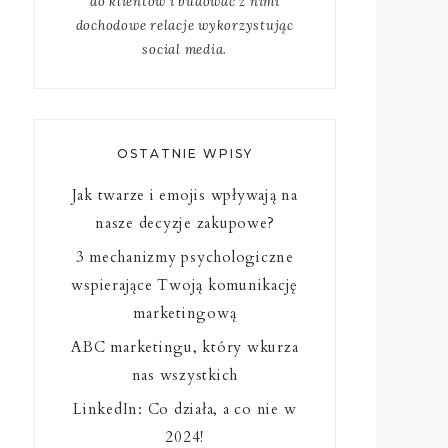
do klientów i budować z nimi
dochodowe relacje wykorzystując
social media.
OSTATNIE WPISY
Jak twarze i emojis wpływają na
nasze decyzje zakupowe?
3 mechanizmy psychologiczne
wspierające Twoją komunikację
marketingową
ABC marketingu, który wkurza
nas wszystkich
LinkedIn: Co działa, a co nie w
2024!