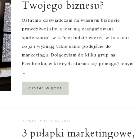
Twojego biznesu?
Ostatnio doświadczam na własnym biznesie
prawdziwej siły, a jest nią zaangażowana
społeczność, w której ludzie wierzą w to samo
co ja i wyznają takie samo podejście do
marketingu. Dołączyłam do kilku grup na
Facebooku, w których staram się pomagać innym,
…
CZYTAJ WIĘCEJ
BIZNES
·
7 LUTEGO, 2021
3 pułapki marketingowe,