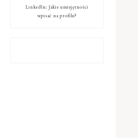
LinkedIn: Jakie umiejętności
wpisać na profilu?