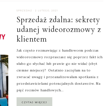
SPRZEDAŻ
·
2 LUTEGO, 2021
Sprzedaż zdalna: sekrety
udanej wideorozmowy z
klientem
Jak często rozmawiając z handlowcem podczas
wideorozmowy rozpraszasz się poprzez fakt ich
słabo go słychać lub prawie go nie widać (zbyt
ciemne miejsce)? Ostatnio zaczęłam na to
zwracać uwagę i przeanalizowałam spotkania z
przedstawicielami potencjalnych dostawców. Na
pięć rozmów handlowych…
CZYTAJ WIĘCEJ