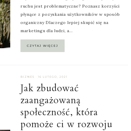
ruchu jest problematyczne? Poznasz korzyści
płynące z pozyskania użytkowników w sposób
organiczny Dlaczego lepiej skupić się na
marketingu dla ludzi, a…
CZYTAJ WIĘCEJ
BIZNES
·
16 LUTEGO, 2021
Jak zbudować
zaangażowaną
społeczność, która
pomoże ci w rozwoju