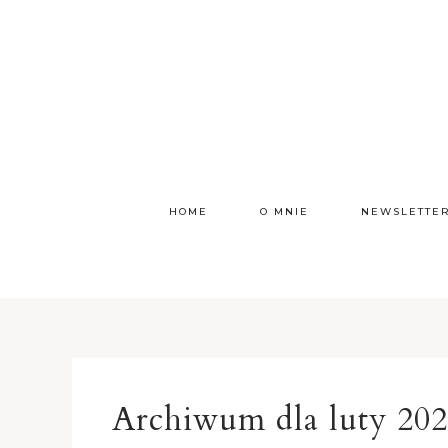
HOME
O MNIE
NEWSLETTE
Archiwum dla luty 20