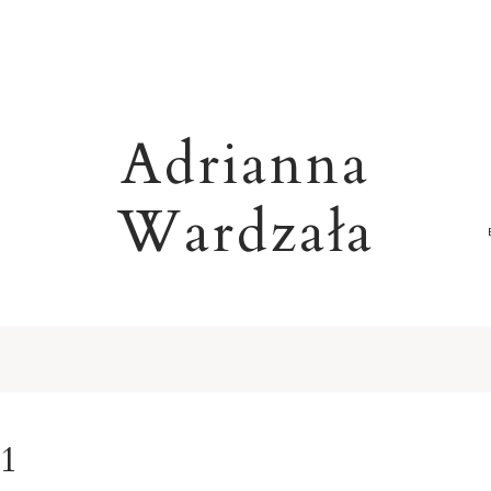
Adrianna
Wardzała
R
21