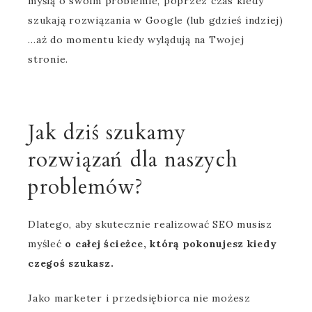
myślą o swoim problemie, poprzez czas kiedy
szukają rozwiązania w Google (lub gdzieś indziej)
…aż do momentu kiedy wylądują na Twojej
stronie.
Jak dziś szukamy
rozwiązań dla naszych
problemów?
Dlatego, aby skutecznie realizować SEO musisz
myśleć
o całej ścieżce, którą pokonujesz kiedy
czegoś szukasz.
Jako marketer i przedsiębiorca nie możesz