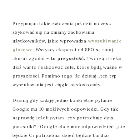
Przyjmując takie założenia już dziś możesz
szykować się na zmiany zachowania
użytkowników, jakie wprowadza
wyszukiwanie
głosowe
.
Wszyscy eksperci od SEO są tutaj
akurat zgodni –
to przyszłość.
Tworząc treści
dziś warto realizować cele, które będą ważne w
przyszłości. Pomimo tego, że dzisiaj…ten typ
wyszukiwania jest ciągle niedoskonały.
Dzisiaj gdy zadaję jedno konkretne pytanie
Google ma 10 możliwych odpowiedzi. Gdy tak
naprawdę jeżeli pytam “czy potrzebuję dziś
parasolki?” Google chce móc odpowiedzieć: „nie
będzie Ci potrzebna, dzień będzie bardzo