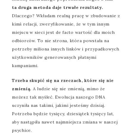
ta druga metoda daje trwałe rezultaty.
Dlaczego? Wkładam realną pracę w zbudowanie z
kimś relacji, zweryfikowanie, że w tym innym
miejscu w sieci jest de facto wartość dla moich
odbiorców. To nie strona, która powstała na
potrzeby miliona innych linków i przypadkowych
użytkowników generowanych płatnymi
kampaniami.
Trzeba skupić się na rzeczach, które się nie
zmienią.
A ludzie się nie zmienią, mimo że
możesz tak myśleć. Ewolucja naszego DNA
uczyniła nas takimi, jakimi jesteśmy dzisiaj.
Potrzeba będzie tysięcy, dziesiątek tysięcy lat,
aby nastąpiła nawet najmniejsza zmiana w naszej
psychice.