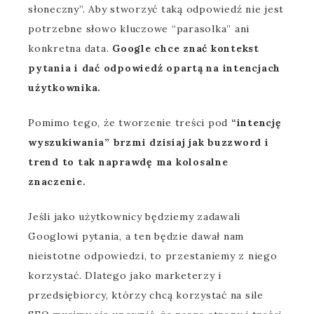
słoneczny”. Aby stworzyć taką odpowiedź nie jest
potrzebne słowo kluczowe “parasolka” ani
konkretna data.
Google chce znać kontekst
pytania i dać odpowiedź opartą na intencjach
użytkownika.
Pomimo tego, że tworzenie treści pod
“intencję
wyszukiwania” brzmi dzisiaj jak buzzword i
trend to tak naprawdę ma kolosalne
znaczenie.
Jeśli jako użytkownicy będziemy zadawali
Googlowi pytania, a ten będzie dawał nam
nieistotne odpowiedzi, to przestaniemy z niego
korzystać. Dlatego jako marketerzy i
przedsiębiorcy, którzy chcą korzystać na sile