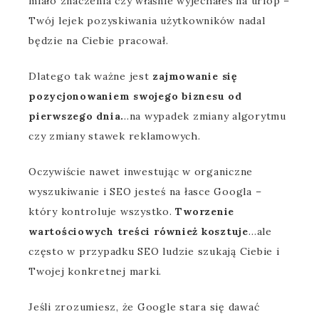
miało znaczenia czy właśnie wyjechałeś na urlop –
Twój lejek pozyskiwania użytkowników nadal
będzie na Ciebie pracował.
Dlatego tak ważne jest
zajmowanie się
pozycjonowaniem swojego biznesu od
pierwszego dnia.
..na wypadek zmiany algorytmu
czy zmiany stawek reklamowych.
Oczywiście nawet inwestując w organiczne
wyszukiwanie i SEO jesteś na łasce Googla –
który kontroluje wszystko.
Tworzenie
wartościowych treści również kosztuje
…ale
często w przypadku SEO ludzie szukają Ciebie i
Twojej konkretnej marki.
Jeśli zrozumiesz, że Google stara się dawać