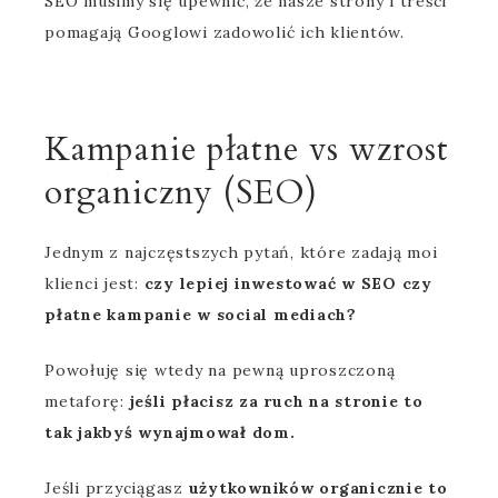
SEO musimy się upewnić, że nasze strony i treści
pomagają Googlowi zadowolić ich klientów.
Kampanie płatne vs wzrost
organiczny (SEO)
Jednym z najczęstszych pytań, które zadają moi
klienci jest:
czy lepiej inwestować w SEO czy
płatne kampanie w social mediach?
Powołuję się wtedy na pewną uproszczoną
metaforę:
jeśli płacisz za ruch na stronie to
tak jakbyś wynajmował dom.
Jeśli przyciągasz
użytkowników organicznie to