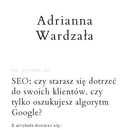
Adrianna
Wardzała
SEO
·
21 LUTEGO, 2021
SEO: czy starasz się dotrzeć
do swoich klientów, czy
tylko oszukujesz algorytm
Google?
Z artykułu dowiesz się: