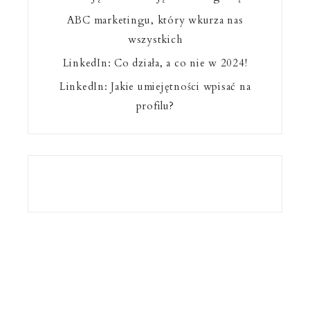
ABC marketingu, który wkurza nas
wszystkich
LinkedIn: Co działa, a co nie w 2024!
LinkedIn: Jakie umiejętności wpisać na
profilu?