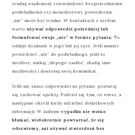
trudną wiadomość rówieśnikowi, bezpośredniemu
podwładnemu czy menedżerowi, powiedzenie
„nie” może być trudne. W kontaktach z szefem
warto
używać odpowiedzi pośredniej lub
formułować swoje „nie” w formie pytania.
To
oddaje działanie w jego lub jej ręce. Jeśli musisz
powiedzieć „nie” do podwładnego, jeśli to
możliwe, unikaj „ślepego zaułka”, zbadaj inne
możliwości i dostosuj swój komunikat.
Jeśli nie znasz odpowiedzi na pytanie, postaraj
się zachować spokój. Podziel się tym, co wiesz, a
następnie określ kiedy udzielisz dodatkowych
informacji. W żadnym w
ypadku nie wolno
kłamać, wielokrotnie powtarzać, że się
odezwiemy, ani używać stwierdzeń bez