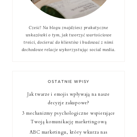
Cześć! Na blogu znajdziesz prakatyczne
wskazówki o tym, jak tworzyć wartościowe
treści, docierać do klientów i budować z nimi
dochodowe relacje wykorzystując social media.
OSTATNIE WPISY
Jak twarze i emojis wpływają na nasze
decyzje zakupowe?
3 mechanizmy psychologiczne wspierające
Twoją komunikację marketingową
ABC marketingu, który wkurza nas