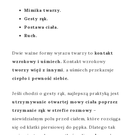
Mimika twarzy.
Gesty rąk.
Postawa ciała.
Ruch.
Dwie ważne formy wyrazu twarzy to
kontakt
wzrokowy i uśmiech.
Kontakt wzrokowy
tworzy więź z innymi
, a uśmiech przekazuje
ciepło i pewność siebie.
Jeśli chodzi o gesty rąk, najlepszą praktyką jest
utrzymywanie otwartej mowy ciała poprzez
trzymanie rąk w strefie rozmowy
–
niewidzialnym polu przed ciałem, które rozciąga
się od klatki piersiowej do pępka. Dlatego tak