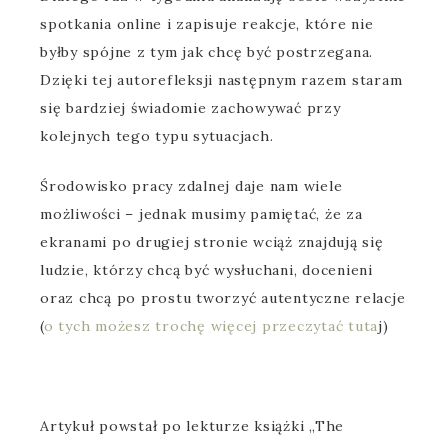
spotkania online i zapisuje reakcje, które nie
byłby spójne z tym jak chcę być postrzegana.
Dzięki tej autorefleksji następnym razem staram
się bardziej świadomie zachowywać przy
kolejnych tego typu sytuacjach.
Środowisko pracy zdalnej daje nam wiele
możliwości – jednak musimy pamiętać, że za
ekranami po drugiej stronie wciąż znajdują się
ludzie, którzy chcą być wysłuchani, docenieni
oraz chcą po prostu tworzyć autentyczne relacje
(
o tych możesz trochę więcej przeczytać tuta
j)
Artykuł powstał po lekturze książki „The