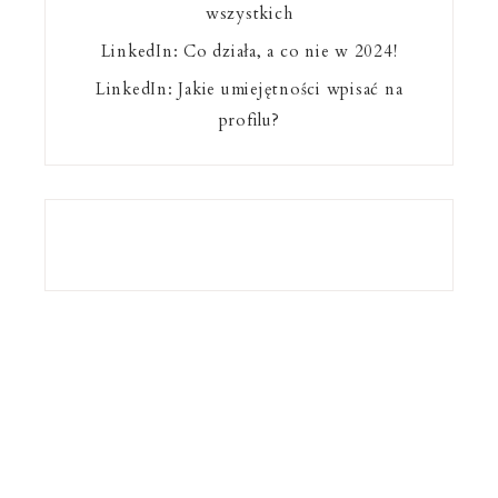
wszystkich
LinkedIn: Co działa, a co nie w 2024!
LinkedIn: Jakie umiejętności wpisać na
profilu?