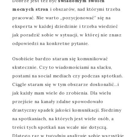
Dobrze jest też być
świadomym swoich
mocnych stron
i obszarów, nad którymi trzeba
pracować. Nie warto „pozycjonować” się na
eksperta w każdej dziedzinie i trzeba wiedzieć
jak poradzić sobie w sytuacji, w której nie znasz
odpowiedzi na konkretne pytanie.
Osobiście bardzo staram się komunikować
skutecznie. Czy to wiadomościami na slacku,
postami na social mediach czy podczas sptotkań.
Ciągle staram się w tym obszarze doskonalić…i
jak każdy mam wiele do zrobienia. Dla wielu
przejście na kanały zdalne spowodowało
drastyczny spadek jakości komunikacji. Siedzimy
na spotkaniach, na których jest wiele osób, a
treści tych spotkań nas wcale nie dotyczą.
Dlatego raz w tygodniu analizuję sobie wszystkie