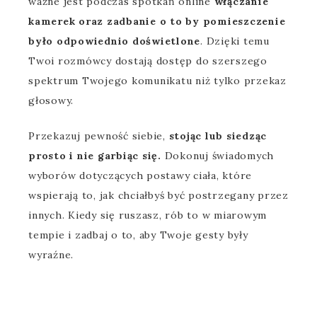
ważne jest podczas spotkań online
włączanie
kamerek oraz zadbanie o to by pomieszczenie
było odpowiednio doświetlone
. Dzięki temu
Twoi rozmówcy dostają dostęp do szerszego
spektrum Twojego komunikatu niż tylko przekaz
głosowy.
Przekazuj pewność siebie,
stojąc lub siedząc
prosto i nie garbiąc się.
Dokonuj świadomych
wyborów dotyczących postawy ciała, które
wspierają to, jak chciałbyś być postrzegany przez
innych. Kiedy się ruszasz, rób to w miarowym
tempie i zadbaj o to, aby Twoje gesty były
wyraźne.