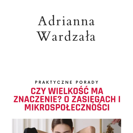
Adrianna
Wardzała