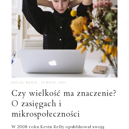
SOCIAL MEDIA
·
13 MAJA, 2021
Czy wielkość ma znaczenie?
O zasięgach i
mikrospołeczności
W 2008 roku Kevin Kelly opublikował swoją