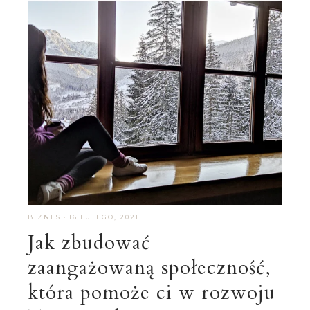
BIZNES
·
16 LUTEGO, 2021
Jak zbudować
zaangażowaną społeczność,
która pomoże ci w rozwoju