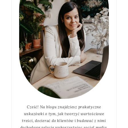
Cześć! Na blogu znajdziesz prakatyczne
wskazówki o tym, jak tworzyć wartościowe
treści, docierać do klientów i budować z nimi
dochodowe relacje wykorzystując social media.