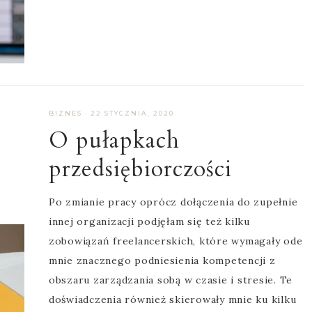
BIZNES
·
22 STYCZNIA, 2020
O pułapkach
przedsiębiorczości
Po zmianie pracy oprócz dołączenia do zupełnie
innej organizacji podjęłam się też kilku
zobowiązań freelancerskich, które wymagały ode
mnie znacznego podniesienia kompetencji z
obszaru zarządzania sobą w czasie i stresie. Te
doświadczenia również skierowały mnie ku kilku