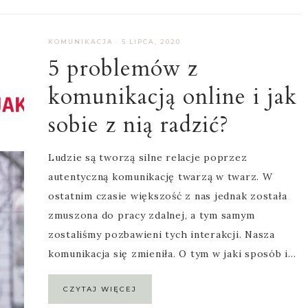
KOMUNIKACJA
·
5 LIPCA, 2020
5 problemów z
komunikacją online i jak
sobie z nią radzić?
Ludzie są tworzą silne relacje poprzez
autentyczną komunikację twarzą w twarz. W
ostatnim czasie większość z nas jednak została
zmuszona do pracy zdalnej, a tym samym
zostaliśmy pozbawieni tych interakcji. Nasza
komunikacja się zmieniła. O tym w jaki sposób i…
CZYTAJ WIĘCEJ