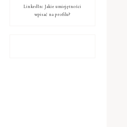
LinkedIn: Jakie umiejętności
wpisać na profilu?