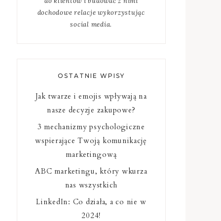
do klientów i budować z nimi
dochodowe relacje wykorzystując
social media.
OSTATNIE WPISY
Jak twarze i emojis wpływają na
nasze decyzje zakupowe?
3 mechanizmy psychologiczne
wspierające Twoją komunikację
marketingową
ABC marketingu, który wkurza
nas wszystkich
LinkedIn: Co działa, a co nie w
2024!