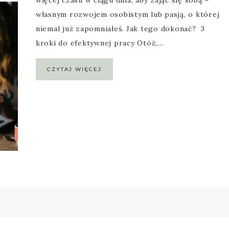
własnym rozwojem osobistym lub pasją, o której
niemal już zapomniałeś. Jak tego dokonać? 3
kroki do efektywnej pracy Otóż,…
CZYTAJ WIĘCEJ