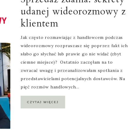
udanej wideorozmowy z
klientem
Jak często rozmawiając z handlowcem podczas
wideorozmowy rozpraszasz się poprzez fakt ich
słabo go słychać lub prawie go nie widać (zbyt
ciemne miejsce)? Ostatnio zaczęłam na to
zwracać uwagę i przeanalizowałam spotkania z
przedstawicielami potencjalnych dostawców. Na
pięć rozmów handlowych…
CZYTAJ WIĘCEJ