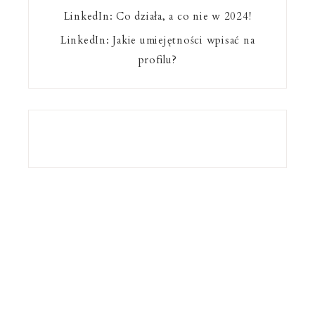
LinkedIn: Co działa, a co nie w 2024!
LinkedIn: Jakie umiejętności wpisać na
profilu?