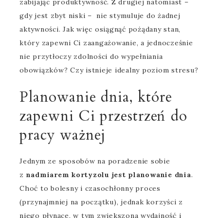
zabijając produktywność. Z drugiej natomiast –
gdy jest zbyt niski – nie stymuluje do żadnej
aktywności. Jak więc osiągnąć pożądany stan,
który zapewni Ci zaangażowanie, a jednocześnie
nie przytłoczy zdolności do wypełniania
obowiązków? Czy istnieje idealny poziom stresu?
Planowanie dnia, które
zapewni Ci przestrzeń do
pracy ważnej
Jednym ze sposobów na poradzenie sobie
z
nadmiarem kortyzolu jest planowanie dnia
.
Choć to bolesny i czasochłonny proces
(przynajmniej na początku), jednak korzyści z
niego płynące, w tym zwiększona wydajność i