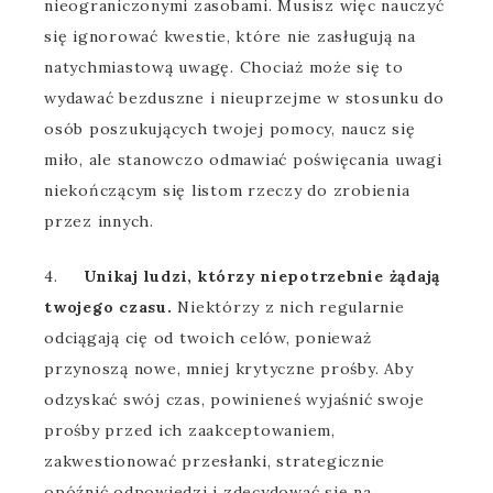
nieograniczonymi zasobami. Musisz więc nauczyć
się ignorować kwestie, które nie zasługują na
natychmiastową uwagę. Chociaż może się to
wydawać bezduszne i nieuprzejme w stosunku do
osób poszukujących twojej pomocy, naucz się
miło, ale stanowczo odmawiać poświęcania uwagi
niekończącym się listom rzeczy do zrobienia
przez innych.
4.
Unikaj ludzi, którzy niepotrzebnie żądają
twojego czasu.
Niektórzy z nich regularnie
odciągają cię od twoich celów, ponieważ
przynoszą nowe, mniej krytyczne prośby. Aby
odzyskać swój czas, powinieneś wyjaśnić swoje
prośby przed ich zaakceptowaniem,
zakwestionować przesłanki, strategicznie
opóźnić odpowiedzi i zdecydować się na