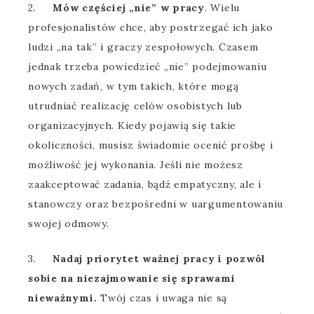
2.
Mów częściej „nie” w pracy
. Wielu
profesjonalistów chce, aby postrzegać ich jako
ludzi „na tak” i graczy zespołowych. Czasem
jednak trzeba powiedzieć „nie” podejmowaniu
nowych zadań, w tym takich, które mogą
utrudniać realizację celów osobistych lub
organizacyjnych. Kiedy pojawią się takie
okoliczności, musisz świadomie ocenić prośbę i
możliwość jej wykonania. Jeśli nie możesz
zaakceptować zadania, bądź empatyczny, ale i
stanowczy oraz bezpośredni w uargumentowaniu
swojej odmowy.
3.
Nadaj priorytet ważnej pracy i pozwól
sobie na niezajmowanie się sprawami
nieważnymi.
Twój czas i uwaga nie są