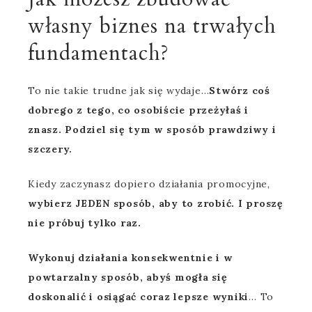
własny biznes na trwałych
fundamentach?
To nie takie trudne jak się wydaje…
Stwórz coś
dobrego z tego, co osobiście przeżyłaś i
znasz. Podziel się tym w sposób prawdziwy i
szczery.
Kiedy zaczynasz dopiero działania promocyjne,
wybierz JEDEN sposób, aby to zrobić. I proszę
nie próbuj tylko raz.
Wykonuj działania konsekwentnie i w
powtarzalny sposób, abyś mogła się
doskonalić i osiągać coraz lepsze wyniki
… To