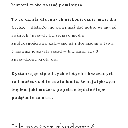
historii może zostać pominięta
.
To co działa dla innych niekoniecznie musi dla
Ciebie
– dlatego nie powinnaś dać sobie wmawiać
różnych “prawd”. Dzisiejsze media
społecznościowe zalewane są informacjami typu:
5 najważniejszych zasad w biznesie, czy 3
sprawdzone kroki do…
Dystansując się od tych złotych i bezcennych
rad możesz sobie uświadomić, że największym
błędem jaki możesz popełnić będzie ślepe
podążanie za nimi.
Jak możesz zbudować