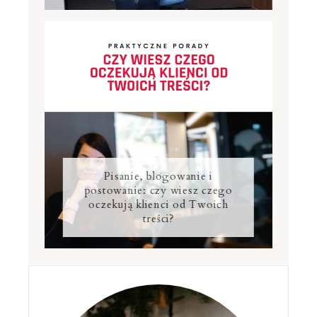
Pisanie, blogowanie i
postowanie: czy wiesz czego
oczekują klienci od Twoich
treści?