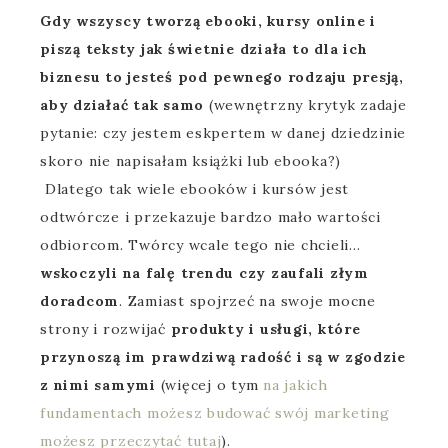
Gdy wszyscy tworzą ebooki, kursy online i
piszą teksty jak świetnie działa to dla ich
biznesu to jesteś pod pewnego rodzaju presją,
aby działać tak samo
(wewnętrzny krytyk zadaje
pytanie: czy jestem eskpertem w danej dziedzinie
skoro nie napisałam książki lub ebooka?)
Dlatego tak wiele ebooków i kursów jest
odtwórcze i przekazuje bardzo mało wartości
odbiorcom. Twórcy wcale tego nie chcieli…
wskoczyli na falę trendu czy zaufali złym
doradcom
. Zamiast spojrzeć na swoje mocne
strony i rozwijać
produkty i usługi, które
przynoszą im prawdziwą radość i są w zgodzie
z nimi samymi
(więcej o tym
na jakich
fundamentach możesz budować swój marketing
możesz przeczytać tutaj
).