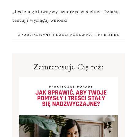
„Jestem gotowa/wy uwierzyć w siebie.” Działaj,
testuj i wyciągaj wnioski.
OPUBLIKOWANY PRZEZ:
ADRIANNA
·
IN:
BIZNES
Zainteresuje Cię też: