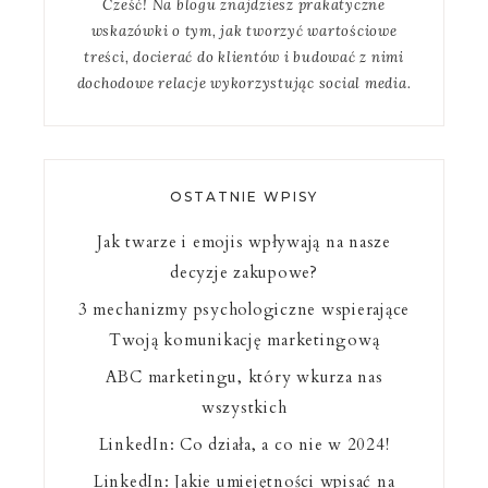
Cześć! Na blogu znajdziesz prakatyczne
wskazówki o tym, jak tworzyć wartościowe
treści, docierać do klientów i budować z nimi
dochodowe relacje wykorzystując social media.
OSTATNIE WPISY
Jak twarze i emojis wpływają na nasze
decyzje zakupowe?
3 mechanizmy psychologiczne wspierające
Twoją komunikację marketingową
ABC marketingu, który wkurza nas
wszystkich
LinkedIn: Co działa, a co nie w 2024!
LinkedIn: Jakie umiejętności wpisać na