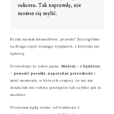
sukcesu.
Tak naprawdę, nie
możesz się mylić.
Brzmi niemal niemożliwie, prawda? S
zczególnie
ta druga część wymaga wyjaśnień, z którymi już
spieszę.
Powiedzmy to sobie jasno.
Możesz – i będziesz
– ponosić porażki, napotykać przeszkody
i
mieć momenty, w których czujesz, że nic nie
działa lub nie robisz postępów tak szybko jak to
możliwe.
Wyzwania będą różne: od trudności z