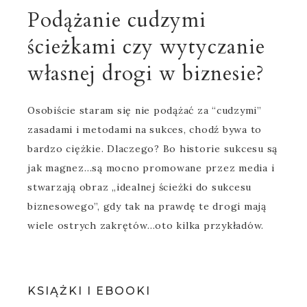
Podążanie cudzymi
ścieżkami czy wytyczanie
własnej drogi w biznesie?
Osobiście staram się nie podążać za “cudzymi”
zasadami i metodami na sukces, chodź bywa to
bardzo ciężkie. Dlaczego? Bo historie sukcesu są
jak magnez…są mocno promowane przez media i
stwarzają obraz „idealnej ścieżki do sukcesu
biznesowego”, gdy tak na prawdę te drogi mają
wiele ostrych zakrętów…oto kilka przykładów.
KSIĄŻKI I EBOOKI