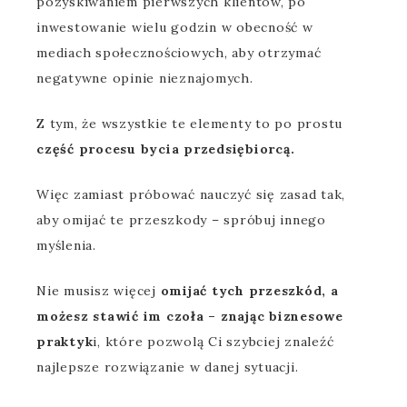
pozyskiwaniem pierwszych klientów, po
inwestowanie wielu godzin w obecność w
mediach społecznościowych, aby otrzymać
negatywne opinie nieznajomych.
Z tym, że wszystkie te elementy to po prostu
część procesu bycia przedsiębiorcą.
Więc zamiast próbować nauczyć się zasad tak,
aby omijać te przeszkody – spróbuj innego
myślenia.
Nie musisz więcej
omijać tych przeszkód, a
możesz stawić im czoła – znając biznesowe
praktyk
i, które pozwolą Ci szybciej znaleźć
najlepsze rozwiązanie w danej sytuacji.