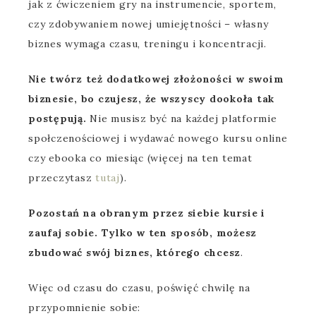
jak z ćwiczeniem gry na instrumencie, sportem,
czy zdobywaniem nowej umiejętności – własny
biznes wymaga czasu, treningu i koncentracji.
Nie twórz też dodatkowej złożoności w swoim
biznesie, bo czujesz, że wszyscy dookoła tak
postępują.
Nie musisz być na każdej platformie
społczenościowej i wydawać nowego kursu online
czy ebooka co miesiąc (więcej na ten temat
przeczytasz
tutaj
).
Pozostań na obranym przez siebie kursie i
zaufaj sobie. Tylko w ten sposób, możesz
zbudować swój biznes, którego chcesz
.
Więc od czasu do czasu, poświęć chwilę na
przypomnienie sobie: