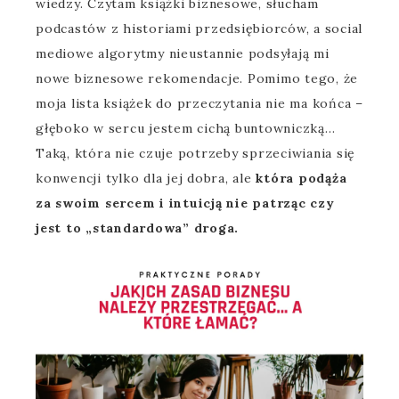
wiedzy. Czytam książki biznesowe, słucham
podcastów z historiami przedsiębiorców, a social
mediowe algorytmy nieustannie podsyłają mi
nowe biznesowe rekomendacje. Pomimo tego, że
moja lista książek do przeczytania nie ma końca –
głęboko w sercu jestem cichą buntowniczką…
Taką, która nie czuje potrzeby sprzeciwiania się
konwencji tylko dla jej dobra, ale
która podąża
za swoim sercem i intuicją nie patrząc czy
jest to „standardowa” droga.