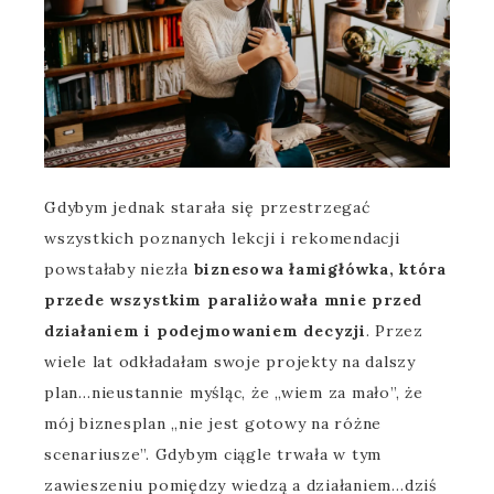
Gdybym jednak starała się przestrzegać
wszystkich poznanych lekcji i rekomendacji
powstałaby niezła
biznesowa łamigłówka, która
przede wszystkim paraliżowała mnie przed
działaniem i podejmowaniem decyzji
. Przez
wiele lat odkładałam swoje projekty na dalszy
plan…nieustannie myśląc, że „wiem za mało”, że
mój biznesplan „nie jest gotowy na różne
scenariusze”. Gdybym ciągle trwała w tym
zawieszeniu pomiędzy wiedzą a działaniem…dziś