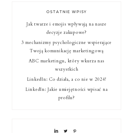
OSTATNIE WPISY
Jak twarze i emojis wpływają na nasze
decyzje zakupowe?
3 mechanizmy psychologiczne wspierające
Twoją komunikację marketingową
ABC marketingu, który wkurza nas
wszystkich
LinkedIn: Co działa, a co nie w 2024!
LinkedIn: Jakie umiejętności wpisać na
profilu?