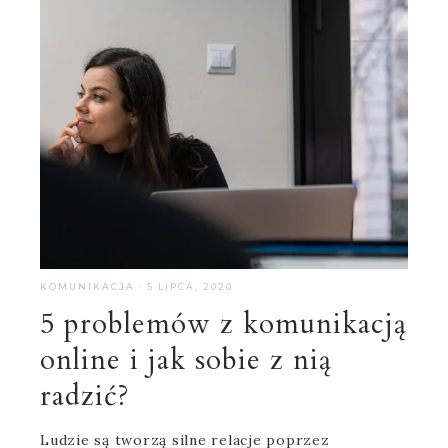
KOMUNIKACJA
·
5 LIPCA, 2020
5 problemów z komunikacją
online i jak sobie z nią
radzić?
Ludzie są tworzą silne relacje poprzez