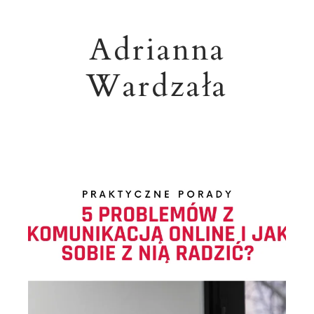
Adrianna
Wardzała