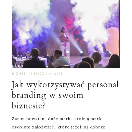
BIZNES
·
11 STYCZNIA, 2021
Jak wykorzystywać personal
branding w swoim
biznesie?
Zanim powstaną duże marki istnieją marki
osobiste założycieli, które jeżeli są dobrze