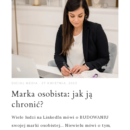
SOCIAL MEDIA
·
27 KWIETNIA, 2023
Marka osobista: jak ją
chronić?
Wiele ludzi na LinkedIn mówi o BUDOWANIU
swojej marki osobistej… Niewielu mówi o tym,