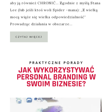
aby ją również CHRONIĆ… Zgodnie z myślą Stana
Lee (lub jeśli ktoś woli Spider -mana): „Z wielką
mocą wiąże się wielka odpowiedzialność”
Prowadząc działania w obszarze…
CZYTAJ WIĘCEJ