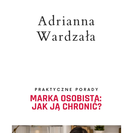
Adrianna
Wardzała