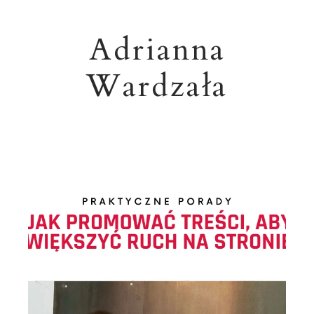
Adrianna
Wardzała