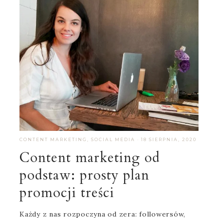
CONTENT MARKETING
,
SOCIAL MEDIA
·
18 SIERPNIA, 2020
Content marketing od
podstaw: prosty plan
promocji treści
Każdy z nas rozpoczyna od zera: followersów,