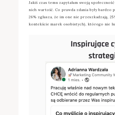
Jakiś czas temu zapytałam swoją społeczność 
nich wartość. Co prawda zdania były bardzo p
26% zgłasza, że im one nie przeszkadzają, 2
kontekście marek osobistych), którego nie lub