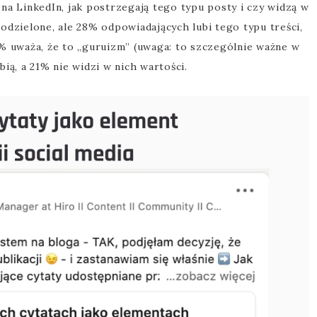
na LinkedIn, jak postrzegają tego typu posty i czy widzą w
odzielone, ale 28% odpowiadających lubi tego typu treści,
5% uważa, że to „guruizm” (uwaga: to szczególnie ważne w
ią, a 21% nie widzi w nich wartości.