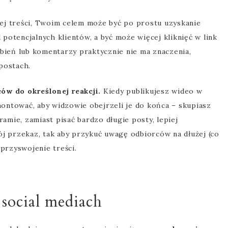
ej treści, Twoim celem może być po prostu uzyskanie
potencjalnych klientów, a być może więcej kliknięć w link
ubień lub komentarzy praktycznie nie ma znaczenia,
 postach.
ców do określonej reakcji.
Kiedy publikujesz wideo w
ontować, aby widzowie obejrzeli je do końca – skupiasz
ramie, zamiast pisać bardzo długie posty, lepiej
ój przekaz, tak aby przykuć uwagę odbiorców na dłużej (co
 przyswojenie treści.
social mediach