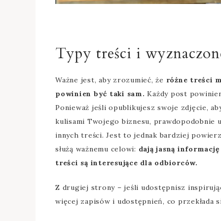
Typy treści i wyznaczon
Ważne jest, aby zrozumieć, że
różne treści 
powinien być taki sam.
Każdy post powinien
Ponieważ jeśli opublikujesz swoje zdjęcie, 
kulisami Twojego biznesu, prawdopodobnie u
innych treści. Jest to jednak bardziej powi
służą ważnemu celowi:
dają jasną informac
treści są interesujące dla odbiorców.
Z drugiej strony – jeśli udostępnisz inspiruj
więcej zapisów i udostępnień, co przekłada s