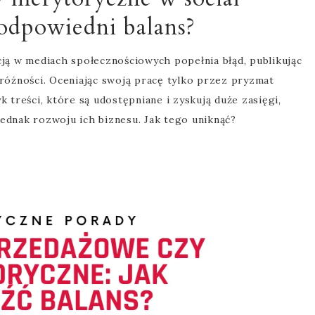
 odpowiedni balans?
ą w mediach społecznościowych popełnia błąd, publikując
 próżności. Oceniając swoją pracę tylko przez pryzmat
k treści, które są udostępniane i zyskują duże zasięgi,
jednak rozwoju ich biznesu. Jak tego uniknąć?