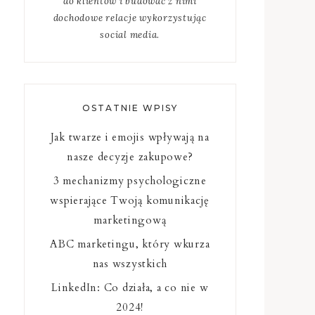
do klientów i budować z nimi
dochodowe relacje wykorzystując
social media.
OSTATNIE WPISY
Jak twarze i emojis wpływają na
nasze decyzje zakupowe?
3 mechanizmy psychologiczne
wspierające Twoją komunikację
marketingową
ABC marketingu, który wkurza
nas wszystkich
LinkedIn: Co działa, a co nie w
2024!