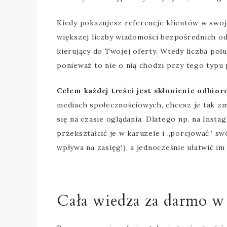
Kiedy pokazujesz referencje klientów w swoj
większej liczby wiadomości bezpośrednich od 
kierujący do Twojej oferty. Wtedy liczba pol
ponieważ to nie o nią chodzi przy tego typu
Celem każdej treści jest skłonienie odbior
mediach społecznościowych, chcesz je tak zm
się na czasie oglądania. Dlatego np. na Instag
przekształcić je w karuzele i „porcjować” sw
wpływa na zasięg!), a jednocześnie ułatwić im
Cała wiedza za darmo w 