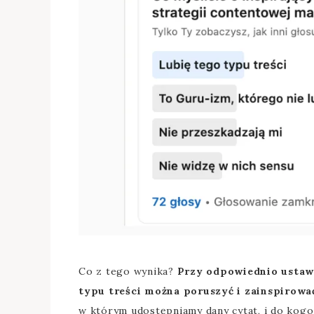
Co z tego wynika?
Przy odpowiednio ustaw
typu treści można poruszyć i zainspirow
w którym udostępniamy dany cytat, i do kogo