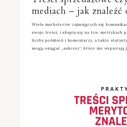
mediach – jak znaleźć
Wielu marketerów zajmujących się komunikacj
swoje treści, i skupia się na tzw. metrykach
liczby polubień i komentarzy, a także statysty
mogą osiągać „sukcesy”, które nie wspierają 