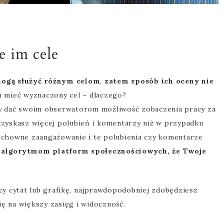
e im cele
mogą służyć różnym celom
,
zatem sposób ich oceny nie
 mieć wyznaczony cel – dlaczego?
aby dać swoim obserwatorom możliwość zobaczenia pracy za
zyskasz więcej polubień i komentarzy niż w przypadku
erzchowne zaangażowanie i te polubienia czy komentarze
ję algorytmom platform społecznościowych, że Twoje
ący cytat lub grafikę, najprawdopodobniej zdobędziesz
ię na większy zasięg i widoczność.