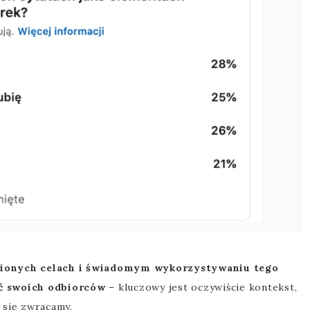
ionych celach i świadomym wykorzystywaniu tego
ać swoich odbiorców
– kluczowy jest oczywiście kontekst,
 się zwracamy.