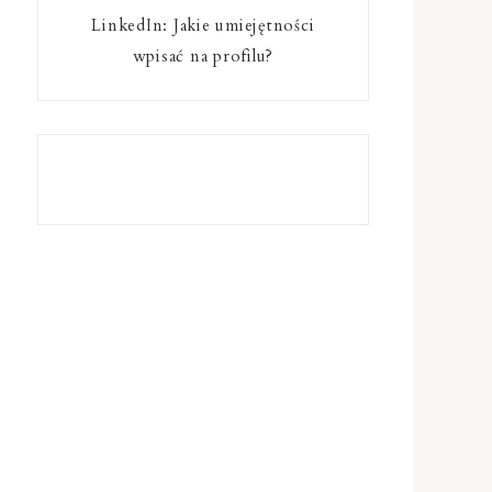
LinkedIn: Jakie umiejętności
wpisać na profilu?