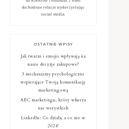
do klientów i budować z nimi
dochodowe relacje wykorzystując
social media.
OSTATNIE WPISY
Jak twarze i emojis wpływają na
nasze decyzje zakupowe?
3 mechanizmy psychologiczne
wspierające Twoją komunikację
marketingową
ABC marketingu, który wkurza
nas wszystkich
LinkedIn: Co działa, a co nie w
2024!