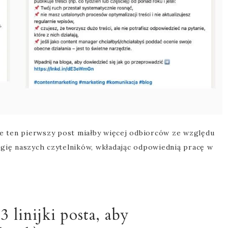
 że ten pierwszy post miałby więcej odbiorców ze względu
rgię naszych czytelników, wkładając odpowiednią pracę w
 linijki posta, aby