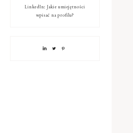
LinkedIn: Jakie umiejętności
wpisać na profilu?