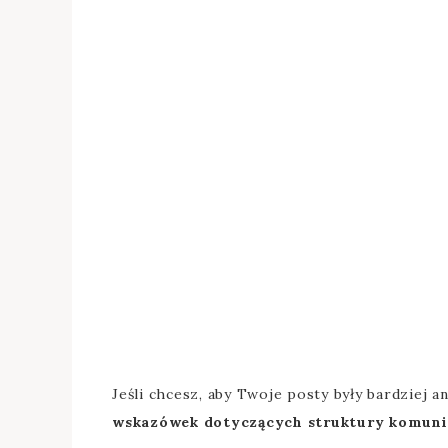
Jeśli chcesz, aby Twoje posty były bardziej 
wskazówek dotyczących struktury komuni