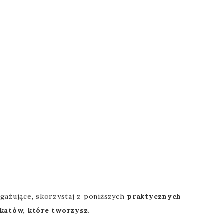
angażujące, skorzystaj z poniższych
praktycznych
katów, które tworzysz.