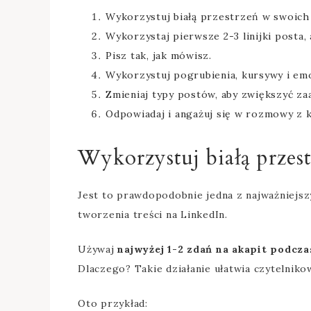
Wykorzystuj białą przestrzeń w swoich
Wykorzystaj pierwsze 2-3 linijki posta,
Pisz tak, jak mówisz.
Wykorzystuj pogrubienia, kursywy i emo
Zmieniaj typy postów, aby zwiększyć z
Odpowiadaj i angażuj się w rozmowy z 
Wykorzystuj białą przes
Jest to prawdopodobnie jedna z najważniejs
tworzenia treści na LinkedIn.
Używaj
najwyżej 1-2 zdań na akapit podcz
Dlaczego? Takie działanie ułatwia czytelnik
Oto przykład: