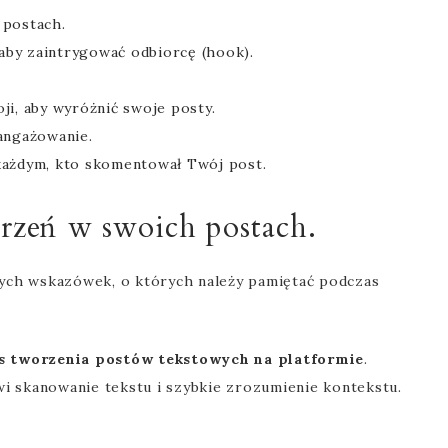
 postach.
 aby zaintrygować odbiorcę (hook).
ji, aby wyróżnić swoje posty.
aangażowanie.
każdym, kto skomentował Twój post.
trzeń w swoich postach.
zych wskazówek, o których należy pamiętać podczas
as tworzenia postów tekstowych na platformie
.
owi skanowanie tekstu i szybkie zrozumienie kontekstu.