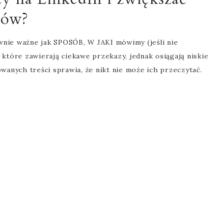
ców?
ównie ważne jak SPOSÓB, W JAKI mówimy (jeśli nie
, które zawierają ciekawe przekazy, jednak osiągają niskie
wanych treści sprawia, że nikt nie może ich przeczytać.