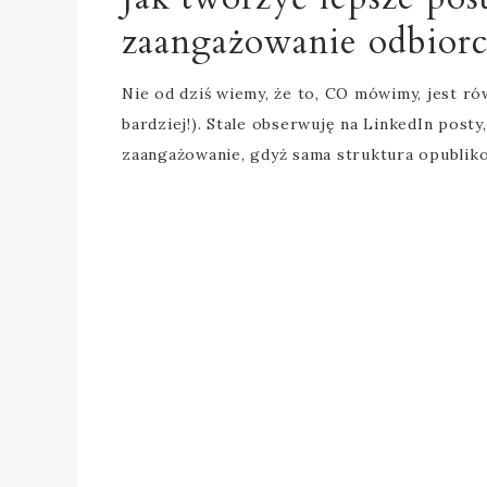
zaangażowanie odbior
Nie od dziś wiemy, że to, CO mówimy, jest r
bardziej!). Stale obserwuję na LinkedIn posty
zaangażowanie, gdyż sama struktura opubliko