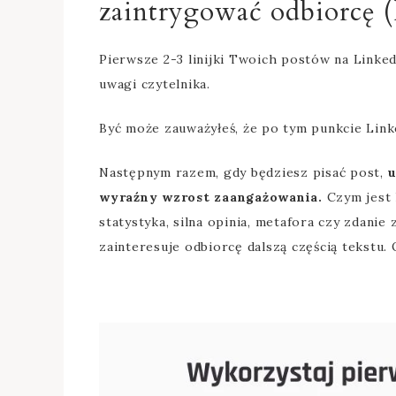
zaintrygować odbiorcę (
Pierwsze 2-3 linijki Twoich postów na Linke
uwagi czytelnika.
Być może zauważyłeś, że po tym punkcie Link
Następnym razem, gdy będziesz pisać post,
u
wyraźny wzrost zaangażowania.
Czym jest 
statystyka, silna opinia, metafora czy zdani
zainteresuje odbiorcę dalszą częścią tekstu. 