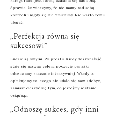
kategoriach jest formą użalania się nad sobą.
Sprawia, że wierzymy, że nie mamy nad sobą
kontroli i nigdy się nie zmienimy. Nie warto temu
ulegać.
„Perfekcja równa się
sukcesowi”
Ludzie są omylni. Po prostu. Kiedy doskonałość
staje się naszym celem, poczucie porażki
odczuwamy znacznie intensywniej. Wtedy to
opłakujemy to, czego nie udało się nam zdobyć,
zamiast cieszyć się tym, co jesteśmy w stanie
osiągnąć.
„Odnoszę sukces, gdy inni