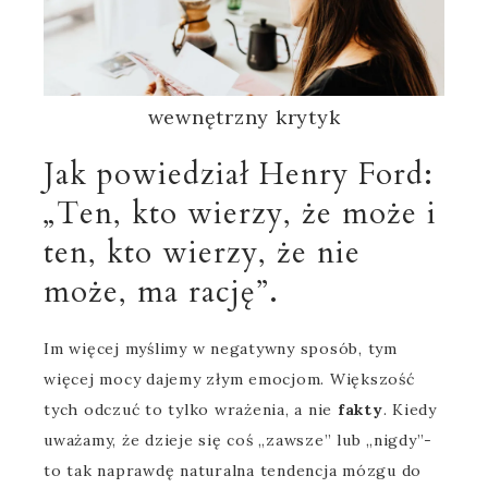
wewnętrzny krytyk
Jak powiedział Henry Ford:
„Ten, kto wierzy, że może i
ten, kto wierzy, że nie
może, ma rację”.
Im więcej myślimy w negatywny sposób, tym
więcej mocy dajemy złym emocjom. Większość
tych odczuć to tylko wrażenia, a nie
fakty
. Kiedy
uważamy, że dzieje się coś „zawsze” lub „nigdy”-
to tak naprawdę naturalna tendencja mózgu do