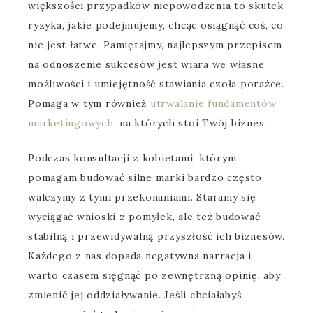
większości przypadków niepowodzenia to skutek
ryzyka, jakie podejmujemy, chcąc osiągnąć coś, co
nie jest łatwe. Pamiętajmy, najlepszym przepisem
na odnoszenie sukcesów jest wiara we własne
możliwości i umiejętność stawiania czoła porażce.
Pomaga w tym również
utrwalanie fundamentów
marketingowych
, na których stoi Twój biznes.
Podczas konsultacji z kobietami, którym
pomagam budować silne marki bardzo często
walczymy z tymi przekonaniami. Staramy się
wyciągać wnioski z pomyłek, ale też budować
stabilną i przewidywalną przyszłość ich biznesów.
Każdego z nas dopada negatywna narracja i
warto czasem sięgnąć po zewnętrzną opinię, aby
zmienić jej oddziaływanie. Jeśli chciałabyś