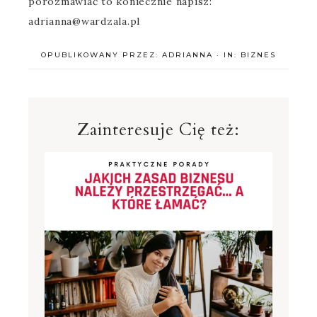
porozmawiać to koniecznie napisz:
adrianna@wardzala.pl
OPUBLIKOWANY PRZEZ:
ADRIANNA
·
IN:
BIZNES
Zainteresuje Cię też: