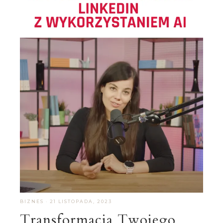
BIZNES
·
21 LISTOPADA, 2023
Transformacja Twojego