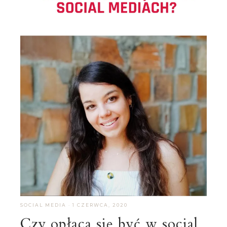
SOCIAL MEDIA
·
1 CZERWCA, 2020
Czy opłaca się być w social