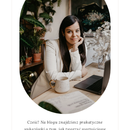
Cześć! Na blogu znajdziesz prakatyczne
wskazówki o tym, jak tworzyć wartościowe