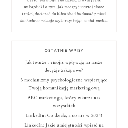
Cześć! Na blogu znajdziesz prakatyczne
wskazówki o tym, jak tworzyć wartościowe
treści, docierać do klientów i budować z nimi
dochodowe relacje wykorzystując social media.
OSTATNIE WPISY
Jak twarze i emojis wpływają na nasze
decyzje zakupowe?
3 mechanizmy psychologiczne wspierające
Twoją komunikację marketingową
ABC marketingu, który wkurza nas
wszystkich
LinkedIn: Co działa, a co nie w 2024!
LinkedIn: Jakie umiejętności wpisać na