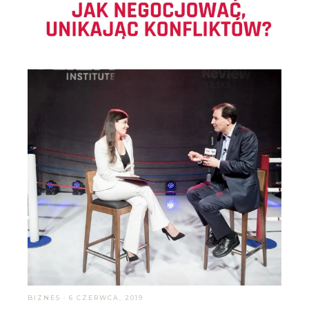
BIZNES
·
6 CZERWCA, 2019