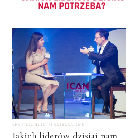
UNCATEGORIZED
·
19 CZERWCA, 2019
Jakich liderów dzisiaj nam