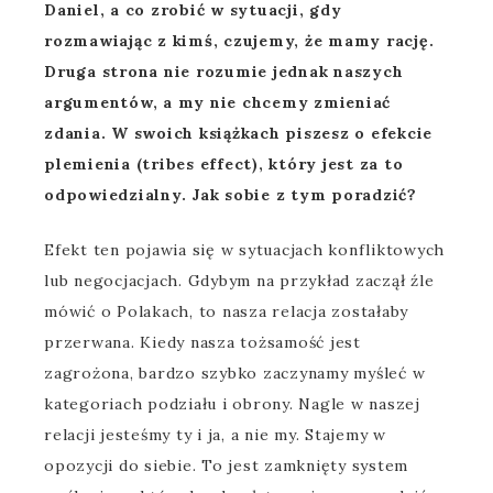
Daniel, a co zrobić w sytuacji, gdy
rozmawiając z kimś, czujemy, że mamy rację.
Druga strona nie rozumie jednak naszych
argumentów, a my nie chcemy zmieniać
zdania. W swoich książkach piszesz o efekcie
plemienia (tribes effect), który jest za to
odpowiedzialny. Jak sobie z tym poradzić?
Efekt ten pojawia się w sytuacjach konfliktowych
lub negocjacjach. Gdybym na przykład zaczął źle
mówić o Polakach, to nasza relacja zostałaby
przerwana. Kiedy nasza tożsamość jest
zagrożona, bardzo szybko zaczynamy myśleć w
kategoriach podziału i obrony. Nagle w naszej
relacji jesteśmy ty i ja, a nie my. Stajemy w
opozycji do siebie. To jest zamknięty system