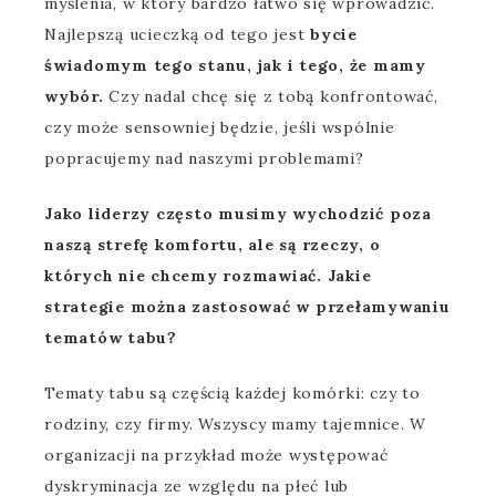
myślenia, w który bardzo łatwo się wprowadzić.
Najlepszą ucieczką od tego jest
bycie
świadomym tego stanu, jak i tego, że mamy
wybór.
Czy nadal chcę się z tobą konfrontować,
czy może sensowniej będzie, jeśli wspólnie
popracujemy nad naszymi problemami?
Jako liderzy często musimy wychodzić poza
naszą strefę komfortu, ale są rzeczy, o
których nie chcemy rozmawiać. Jakie
strategie można zastosować w przełamywaniu
tematów tabu?
Tematy tabu są częścią każdej komórki: czy to
rodziny, czy firmy. Wszyscy mamy tajemnice. W
organizacji na przykład może występować
dyskryminacja ze względu na płeć lub