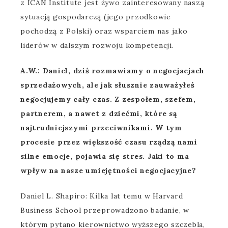
z ICAN Institute jest żywo zainteresowany naszą
sytuacją gospodarczą (jego przodkowie
pochodzą z Polski) oraz wsparciem nas jako
liderów w dalszym rozwoju kompetencji.
A.W.: Daniel, dziś rozmawiamy o negocjacjach
sprzedażowych, ale jak słusznie zauważyłeś
negocjujemy cały czas. Z zespołem, szefem,
partnerem, a nawet z dziećmi, które są
najtrudniejszymi przeciwnikami. W tym
procesie przez większość czasu rządzą nami
silne emocje, pojawia się stres. Jaki to ma
wpływ na nasze umiejętności negocjacyjne?
Daniel L. Shapiro: Kilka lat temu w Harvard
Business School przeprowadzono badanie, w
którym pytano kierownictwo wyższego szczebla,