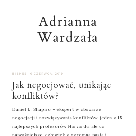
Adrianna
Wardzała
BIZNES
·
6 CZERWCA, 2019
Jak negocjować, unikając
konfliktów?
Daniel L. Shapiro – ekspert w obszarze
negocjacji i rozwiązywania konfliktów, jeden z 15
najlepszych profesorów Harvardu, ale co
najważniejsze, człowiek z ogromną pasją i