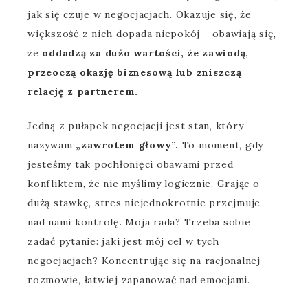
jak się czuje w negocjacjach. Okazuje się, że
większość z nich dopada niepokój – obawiają się,
że
oddadzą za dużo wartości, że zawiodą,
przeoczą okazję biznesową lub zniszczą
relację z partnerem.
Jedną z pułapek negocjacji jest stan, który
nazywam
„zawrotem głowy”.
To moment, gdy
jesteśmy tak pochłonięci obawami przed
konfliktem, że nie myślimy logicznie. Grając o
dużą stawkę, stres niejednokrotnie przejmuje
nad nami kontrolę. Moja rada? Trzeba sobie
zadać pytanie: jaki jest mój cel w tych
negocjacjach? Koncentrując się na racjonalnej
rozmowie, łatwiej zapanować nad emocjami.