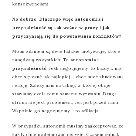
konsekwencjami.
No dobrze. Dlaczego więc autonomia i
przynależność są tak ważne w pracy i jak
przyczyniają się do powstawania konfliktów?
Moim zdaniem są dwie ludzkie motywacje, które
napędzają wszystkich. To
autonomia i
przynależność
. Jeśli negocjujemy, to każdy z nas
chce się czuć jak najlepiej – chce mieć zbudowaną
relację. Zależy nam na takiej, w której oboje
stawiamy czoła temu samemu wyzwaniu. Druga
strona nie jest problemem, ten jest przed nami.
Wspólnie go negocjujemy – to afiliacja.
W przypadku autonomii musimy zaakceptować, że
każdy chce podejmować decyzje. Czasem jednak