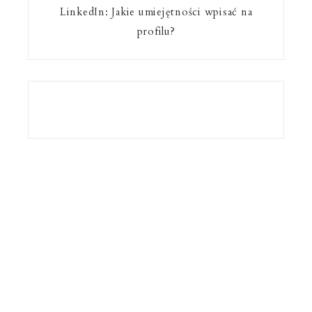
LinkedIn: Jakie umiejętności wpisać na
profilu?