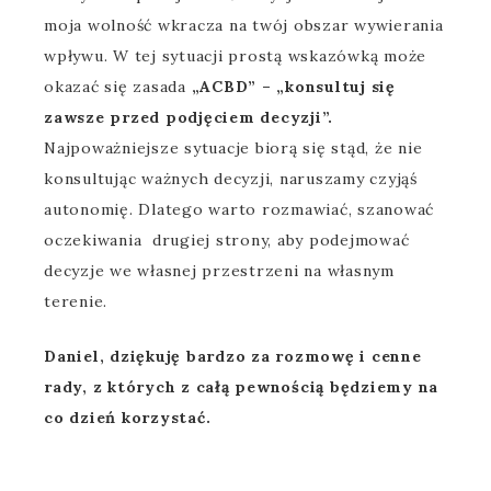
moja wolność wkracza na twój obszar wywierania
wpływu. W tej sytuacji prostą wskazówką może
okazać się zasada
„ACBD” – „konsultuj się
zawsze przed podjęciem decyzji”.
Najpoważniejsze sytuacje biorą się stąd, że nie
konsultując ważnych decyzji, naruszamy czyjąś
autonomię. Dlatego warto rozmawiać, szanować
oczekiwania drugiej strony, aby podejmować
decyzje we własnej przestrzeni na własnym
terenie.
Daniel, dziękuję bardzo za rozmowę i cenne
rady, z których z całą pewnością będziemy na
co dzień korzystać.