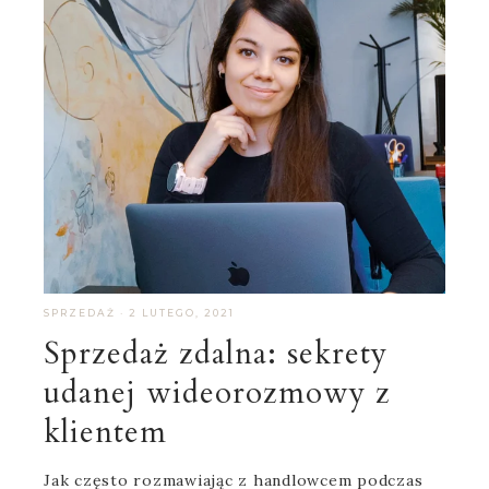
SPRZEDAŻ
·
2 LUTEGO, 2021
Sprzedaż zdalna: sekrety
udanej wideorozmowy z
klientem
Jak często rozmawiając z handlowcem podczas