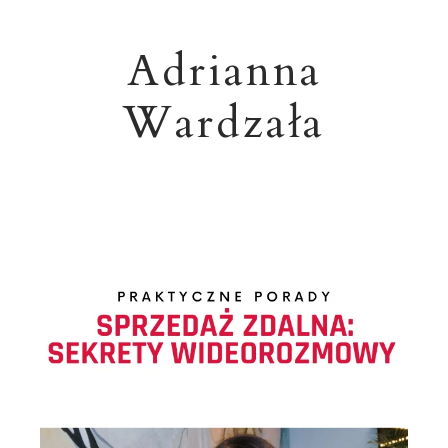
Adrianna
Wardzała