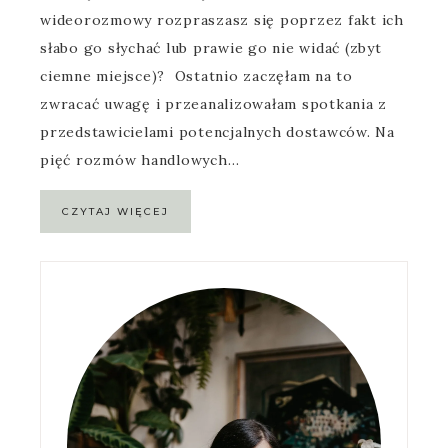
wideorozmowy rozpraszasz się poprzez fakt ich
słabo go słychać lub prawie go nie widać (zbyt
ciemne miejsce)? Ostatnio zaczęłam na to
zwracać uwagę i przeanalizowałam spotkania z
przedstawicielami potencjalnych dostawców. Na
pięć rozmów handlowych…
CZYTAJ WIĘCEJ