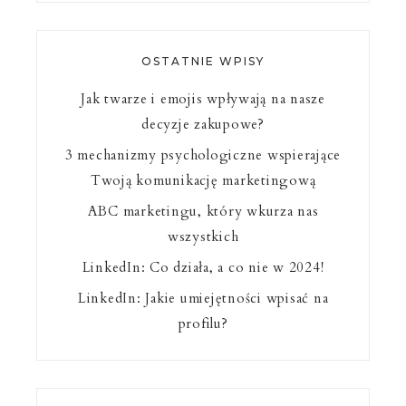
OSTATNIE WPISY
Jak twarze i emojis wpływają na nasze
decyzje zakupowe?
3 mechanizmy psychologiczne wspierające
Twoją komunikację marketingową
ABC marketingu, który wkurza nas
wszystkich
LinkedIn: Co działa, a co nie w 2024!
LinkedIn: Jakie umiejętności wpisać na
profilu?