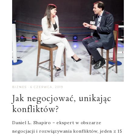
BIZNES
·
6 CZERWCA, 2019
Jak negocjować, unikając
konfliktów?
Daniel L. Shapiro – ekspert w obszarze
negocjacji i rozwiązywania konfliktów, jeden z 15