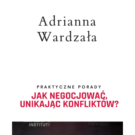
Adrianna
Wardzała