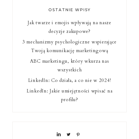
OSTATNIE WPISY
Jak twarze i emojis wpływają na nasze
decyzje zakupowe?
3 mechanizmy psychologiczne wspierające
Twoją komunikację marketingową
ABC marketingu, który wkurza nas
wszystkich
LinkedIn: Co działa, a co nie w 2024!
LinkedIn: Jakie umiejętności wpisać na
profilu?