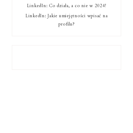
LinkedIn: Co działa, a co nie w 2024!
LinkedIn: Jakie umiejętności wpisać na
profilu?