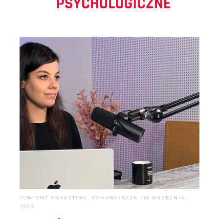
CONTENT MARKETING
,
KOMUNIKACJA
·
18 WRZEŚNIA,
2024