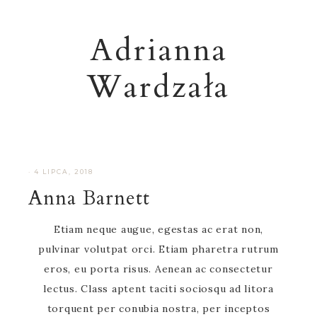
Adrianna
Wardzała
·
4 LIPCA, 2018
Anna Barnett
Etiam neque augue, egestas ac erat non,
pulvinar volutpat orci. Etiam pharetra rutrum
eros, eu porta risus. Aenean ac consectetur
lectus. Class aptent taciti sociosqu ad litora
torquent per conubia nostra, per inceptos