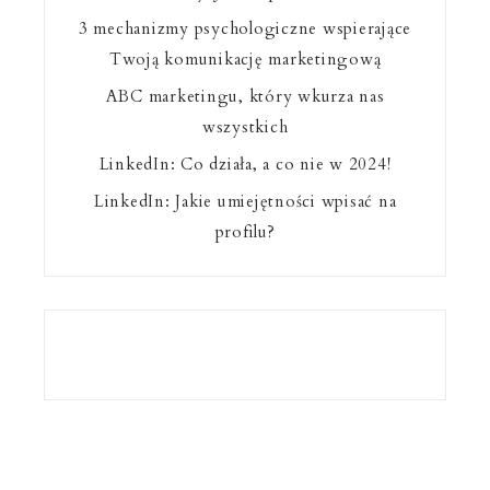
3 mechanizmy psychologiczne wspierające
Twoją komunikację marketingową
ABC marketingu, który wkurza nas
wszystkich
LinkedIn: Co działa, a co nie w 2024!
LinkedIn: Jakie umiejętności wpisać na
profilu?