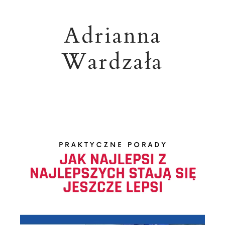
Adrianna
Wardzała