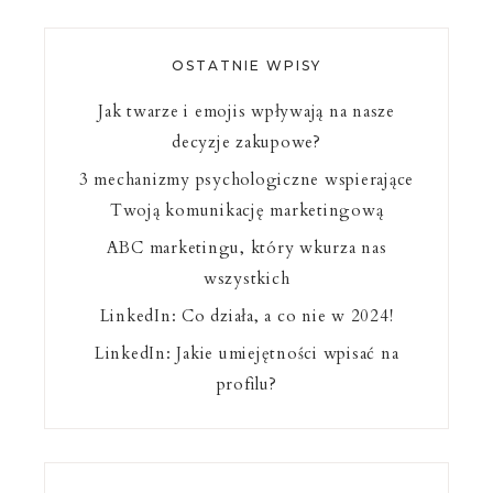
OSTATNIE WPISY
Jak twarze i emojis wpływają na nasze
decyzje zakupowe?
3 mechanizmy psychologiczne wspierające
Twoją komunikację marketingową
ABC marketingu, który wkurza nas
wszystkich
LinkedIn: Co działa, a co nie w 2024!
LinkedIn: Jakie umiejętności wpisać na
profilu?