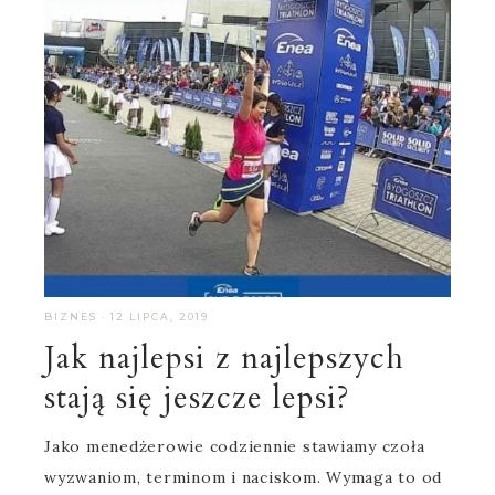
BIZNES
·
12 LIPCA, 2019
Jak najlepsi z najlepszych
stają się jeszcze lepsi?
Jako menedżerowie codziennie stawiamy czoła
wyzwaniom, terminom i naciskom. Wymaga to od