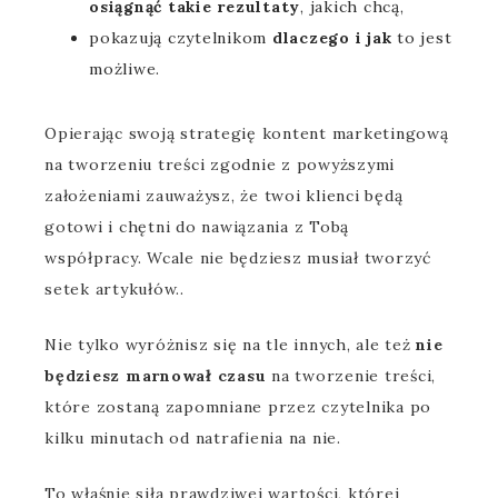
osiągnąć takie rezultaty
, jakich chcą,
pokazują czytelnikom
dlaczego i jak
to jest
możliwe.
Opierając swoją strategię kontent marketingową
na tworzeniu treści zgodnie z powyższymi
założeniami zauważysz, że twoi klienci będą
gotowi i chętni do nawiązania z Tobą
współpracy. Wcale nie będziesz musiał tworzyć
setek artykułów..
Nie tylko wyróżnisz się na tle innych, ale też
nie
będziesz marnował czasu
na tworzenie treści,
które zostaną zapomniane przez czytelnika po
kilku minutach od natrafienia na nie.
To właśnie siła prawdziwej wartości, której