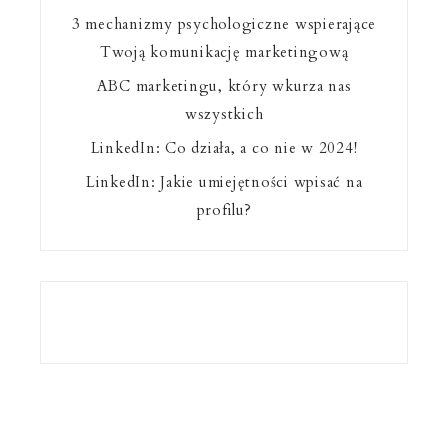
3 mechanizmy psychologiczne wspierające
Twoją komunikację marketingową
ABC marketingu, który wkurza nas
wszystkich
LinkedIn: Co działa, a co nie w 2024!
LinkedIn: Jakie umiejętności wpisać na
profilu?