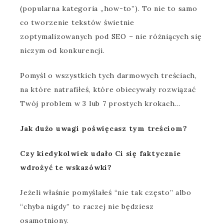
(popularna kategoria „how-to”). To nie to samo
co tworzenie tekstów świetnie
zoptymalizowanych pod SEO – nie różniących się
niczym od konkurencji.
Pomyśl o wszystkich tych darmowych treściach,
na które natrafiłeś, które obiecywały rozwiązać
Twój problem w 3 lub 7 prostych krokach…
Jak dużo uwagi poświęcasz tym treściom?
Czy kiedykolwiek udało Ci się faktycznie
wdrożyć te wskazówki?
Jeżeli właśnie pomyślałeś “nie tak często” albo
“chyba nigdy” to raczej nie będziesz
osamotniony.