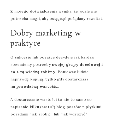
Z mojego doświadczenia wynika, że wcale nie
potrzeba magii, aby osiągnąć pożądany rezultat.
Dobry marketing w
praktyce
O sukcesie lub porażce decyduje jak bardzo
rozumiemy potrzeby
swojej grupy docelowej i
co z tą wiedzą robimy.
Ponieważ ludzie
naprawdę kupują,
tylko
gdy dostarczasz
im
prawdziwą wartość.
..
A dostarczanie wartości to nie to samo co
napisanie kilku (nastu?) blog postów z płytkimi
poradami “jak zrobić” lub “jak wdrożyć”