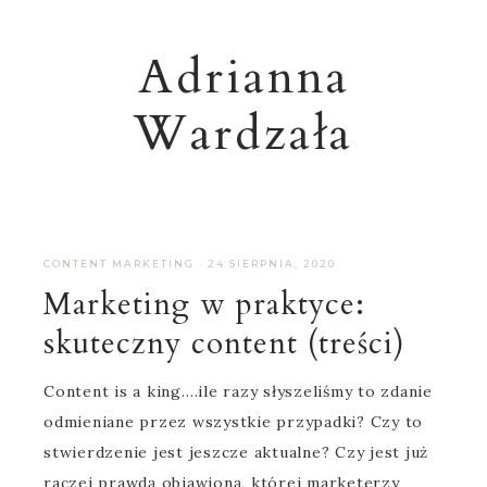
Adrianna
Wardzała
CONTENT MARKETING
·
24 SIERPNIA, 2020
Marketing w praktyce:
skuteczny content (treści)
Content is a king….ile razy słyszeliśmy to zdanie
odmieniane przez wszystkie przypadki? Czy to
stwierdzenie jest jeszcze aktualne? Czy jest już
raczej prawdą objawioną, której marketerzy