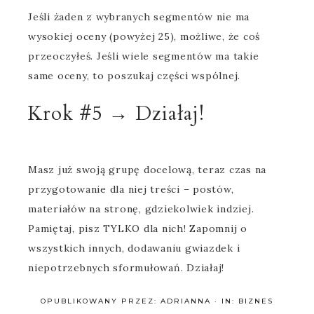
Jeśli żaden z wybranych segmentów nie ma
wysokiej oceny (powyżej 25), możliwe, że coś
przeoczyłeś. Jeśli wiele segmentów ma takie
same oceny, to poszukaj części wspólnej.
Krok #5 → Działaj!
Masz już swoją grupę docelową, teraz czas na
przygotowanie dla niej treści – postów,
materiałów na stronę, gdziekolwiek indziej.
Pamiętaj, pisz TYLKO dla nich! Zapomnij o
wszystkich innych, dodawaniu gwiazdek i
niepotrzebnych sformułowań. Działaj!
OPUBLIKOWANY PRZEZ:
ADRIANNA
·
IN:
BIZNES