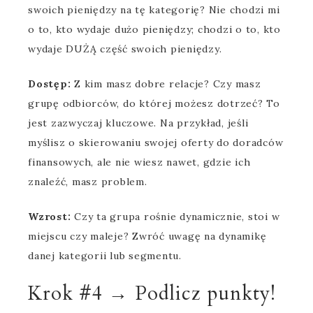
swoich pieniędzy na tę kategorię?
Nie chodzi mi
o to, kto wydaje dużo pieniędzy; chodzi o to, kto
wydaje DUŻĄ część swoich pieniędzy.
Dostęp:
Z kim masz dobre relacje? Czy masz
grupę odbiorców, do której możesz dotrzeć? To
jest zazwyczaj kluczowe. Na przykład, jeśli
myślisz o skierowaniu swojej oferty do doradców
finansowych, ale nie wiesz nawet, gdzie ich
znaleźć, masz problem.
Wzrost:
Czy ta grupa rośnie dynamicznie, stoi w
miejscu czy maleje? Zwróć uwagę na dynamikę
danej kategorii lub segmentu.
Krok #4 → Podlicz punkty!