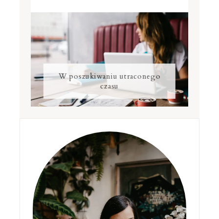
W poszukiwaniu utraconego
czasu