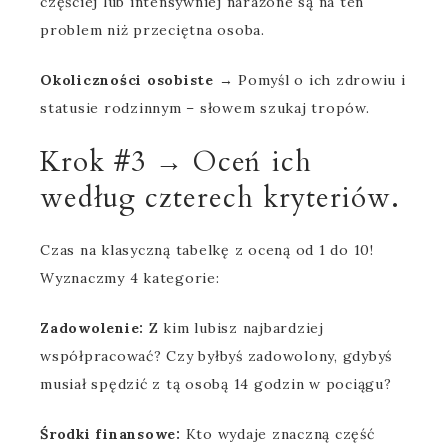
częściej lub intensywniej narażone są na ten
problem niż przeciętna osoba.
Okoliczności osobiste
→ Pomyśl o ich zdrowiu i
statusie rodzinnym – słowem szukaj tropów.
Krok #3 → Oceń ich
według czterech kryteriów.
Czas na klasyczną tabelkę z oceną od 1 do 10!
Wyznaczmy 4 kategorie:
Zadowolenie:
Z kim lubisz najbardziej
współpracować? Czy byłbyś zadowolony, gdybyś
musiał spędzić z tą osobą 14 godzin w pociągu?
Środki finansowe:
Kto wydaje znaczną część