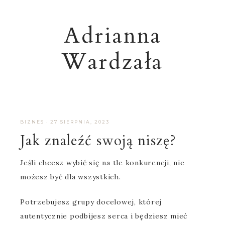
Adrianna
Wardzała
BIZNES
·
27 SIERPNIA, 2023
Jak znaleźć swoją niszę?
Jeśli chcesz wybić się na tle konkurencji, nie
możesz być dla wszystkich.
Potrzebujesz grupy docelowej, której
autentycznie podbijesz serca i będziesz mieć